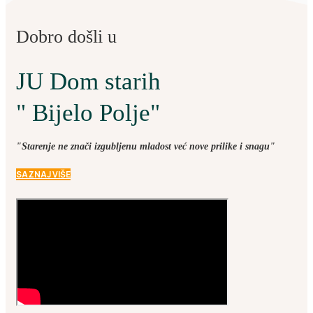
Dobro došli u
JU Dom starih
" Bijelo Polje"
"Starenje ne znači izgubljenu mladost već nove prilike i snagu"
SAZNAJ VIŠE