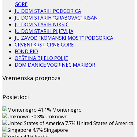
GORE
JU DOM STARIH PODGORICA
JU DOM STARIH "GRABOVAC" RISAN
JU DOM STARIH NIKŠIĆ
JU DOM STARIH PLJEVLJA
JU ZAVOD "KOMANSKI MOST" PODGORICA
CRVENI KRST CRNE GORE
FOND PIO
OPŠTINA BIJELO POLJE
DOM DANICE VOGRINEC MARIBOR
Vremenska prognoza
Posjetioci
41.1%
Montenegro
30.8%
Unknown
7.7%
United States of America
4.7%
Singapore
4.1%
Serbia