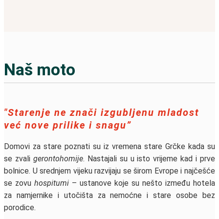
Naš moto
"Starenje ne znači izgubljenu mladost
već nove prilike i snagu”
Domovi za stare poznati su iz vremena stare Grčke kada su
se zvali
gerontohomije
. Nastajali su u isto vrijeme kad i prve
bolnice. U srednjem vijeku razvijaju se širom Evrope i najčešće
se zovu
hospitumi
– ustanove koje su nešto između hotela
za namjernike i utočišta za nemoćne i stare osobe bez
porodice.