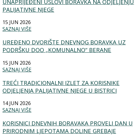
UNAPRIJEĐENI USLOVI BORAVKA NA ODJELJENJU
PALIJATIVNE NJEGE
15 JUN 2026
SAZNAJ VIŠE
UREĐENO DVORIŠTE DNEVNOG BORAVKA UZ
PODRŠKU DOO „KOMUNALNO“ BERANE
15 JUN 2026
SAZNAJ VIŠE
TREĆI TRADICIONALNI IZLET ZA KORISNIKE
ODJELJENJA PALIJATIVNE NJEGE U BISTRICI
14 JUN 2026
SAZNAJ VIŠE
KORISNICI DNEVNIH BORAVAKA PROVELI DAN U
PRIRODNIM LJEPOTAMA DOLINE GREBAJE