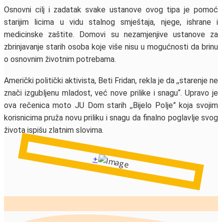
Osnovni cilj i zadatak svake ustanove ovog tipa je pomoć
starijim licima u vidu stalnog smještaja, njege, ishrane i
medicinske zaštite. Domovi su nezamjenjive ustanove za
zbrinjavanje starih osoba koje više nisu u mogućnosti da brinu
o osnovnim životnim potrebama.
Američki politički aktivista, Beti Fridan, rekla je da ,,starenje ne
znači izgubljenu mladost, već nove prilike i snagu“. Upravo je
ova rečenica moto JU Dom starih ,,Bijelo Polje” koja svojim
korisnicima pruža novu priliku i snagu da finalno poglavlje svog
života ispišu zlatnim slovima.
+