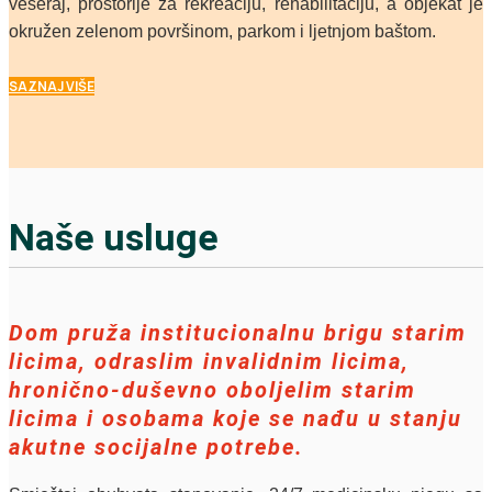
vešeraj, prostorije za rekreaciju, rehabilitaciju, a objekat je
okružen zelenom površinom, parkom i ljetnjom baštom.
SAZNAJ VIŠE
Naše usluge
Dom pruža institucionalnu brigu starim
licima, odraslim invalidnim licima,
hronično-duševno oboljelim starim
licima i osobama koje se nađu u stanju
akutne socijalne potrebe.