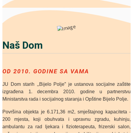
Naš Dom
OD 2010. GODINE SA VAMA
JU Dom starih ,,Bijelo Polje” je ustanova socijalne zaštite
izgrađena 1. decembra 2010. godine u partnerstvu
Ministarstva rada i socijalnog staranja i Opštine Bijelo Polje.
Površina objekta je 6.171,36 m2, smještajnog kapaciteta -
200 mjesta, koji obuhvata i upravnu zgradu, kuhinju,
ambulantu za rad ljekara i fizioterapeuta, frizerski salon,