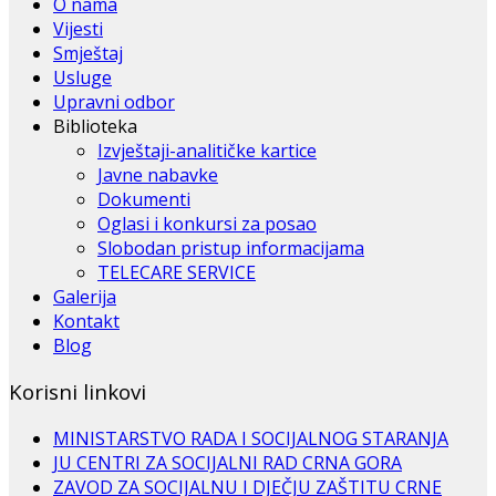
O nama
Vijesti
Smještaj
Usluge
Upravni odbor
Biblioteka
Izvještaji-analitičke kartice
Javne nabavke
Dokumenti
Oglasi i konkursi za posao
Slobodan pristup informacijama
TELECARE SERVICE
Galerija
Kontakt
Blog
Korisni linkovi
MINISTARSTVO RADA I SOCIJALNOG STARANJA
JU CENTRI ZA SOCIJALNI RAD CRNA GORA
ZAVOD ZA SOCIJALNU I DJEČJU ZAŠTITU CRNE