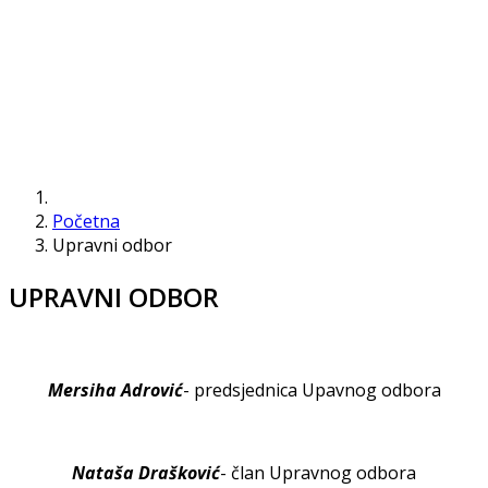
Početna
Upravni odbor
UPRAVNI ODBOR
Mersiha Adrović
- predsjednica Upavnog odbora
Nataša Drašković
- član Upravnog odbora