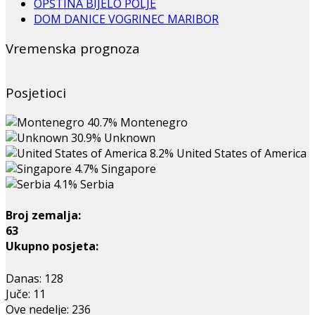
OPŠTINA BIJELO POLJE
DOM DANICE VOGRINEC MARIBOR
Vremenska prognoza
Posjetioci
40.7%
Montenegro
30.9%
Unknown
8.2%
United States of America
4.7%
Singapore
4.1%
Serbia
Broj zemalja:
63
Ukupno posjeta:
Danas:
128
Juče:
11
Ove nedelje:
236