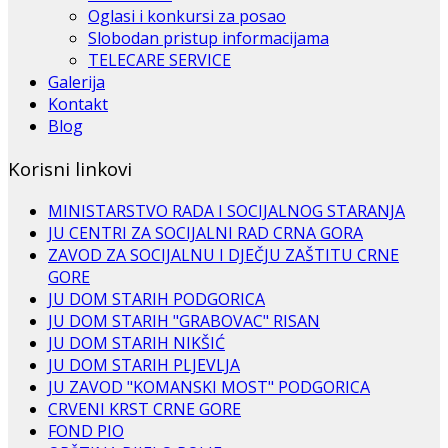
Oglasi i konkursi za posao
Slobodan pristup informacijama
TELECARE SERVICE
Galerija
Kontakt
Blog
Korisni linkovi
MINISTARSTVO RADA I SOCIJALNOG STARANJA
JU CENTRI ZA SOCIJALNI RAD CRNA GORA
ZAVOD ZA SOCIJALNU I DJEČJU ZAŠTITU CRNE
GORE
JU DOM STARIH PODGORICA
JU DOM STARIH "GRABOVAC" RISAN
JU DOM STARIH NIKŠIĆ
JU DOM STARIH PLJEVLJA
JU ZAVOD "KOMANSKI MOST" PODGORICA
CRVENI KRST CRNE GORE
FOND PIO